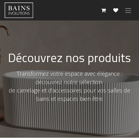
Se rendre au contenu
Découvrez nos produits
Transformez votre espace avec élégance :
découvrez notre sélection
de carrelage et d'accessoires pour vos salles de
bains et espaces bien être.