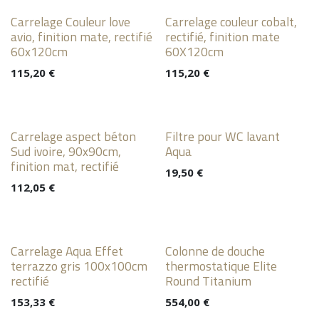
Carrelage Couleur love
Carrelage couleur cobalt,
avio, finition mate, rectifié
rectifié, finition mate
60x120cm
60X120cm
115,20
€
115,20
€
Carrelage aspect béton
Filtre pour WC lavant
Sud ivoire, 90x90cm,
Aqua
finition mat, rectifié
19,50
€
112,05
€
Carrelage Aqua Effet
Colonne de douche
terrazzo gris 100x100cm
thermostatique Elite
rectifié
Round Titanium
153,33
€
554,00
€