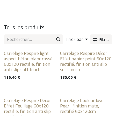
Tous les produits
Trier par
Filtres
Carrelage Respire light
Carrelage Respire Décor
aspect bêton blanc cassé
Effet papier peint 60x120
60x120 rectifié, finition
rectifié, finition anti slip
anti slip soft touch
soft touch
116,40
€
135,00
€
Carrelage Respire Décor
Carrelage Couleur love
Effet Feuillage 60x120
Pearl, finition mate,
rectifié, finition anti slip
rectifié 60x120cm