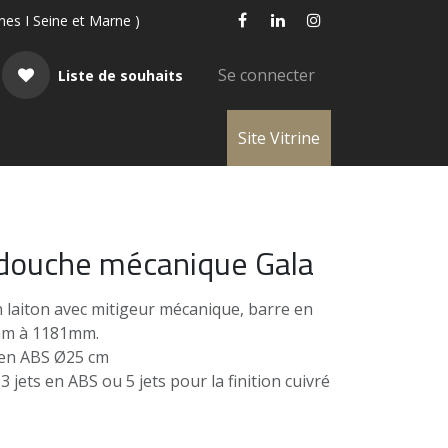
ines I Seine et Marne )
Se connecter
Liste de souhaits
Site Vitrine
 douche mécanique Gala
 laiton avec mitigeur mécanique, barre en
1mm à 1181mm.
en ABS Ø25 cm
 jets en ABS ou 5 jets pour la finition cuivré